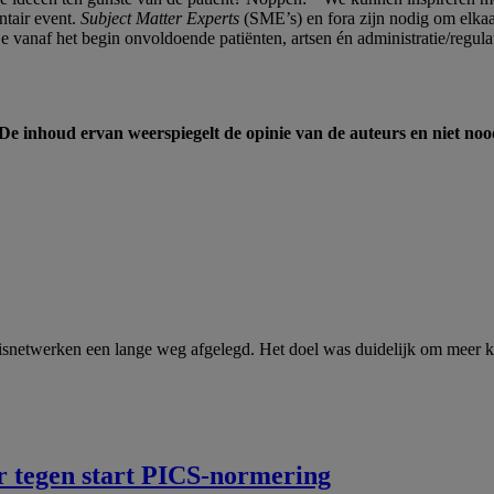
ntair event.
Subject Matter Experts
(SME’s) en fora zijn nodig om elk
 je vanaf het begin onvoldoende patiënten, artsen én administratie/regul
 inhoud ervan weerspiegelt de opinie van de auteurs en niet no
snetwerken een lange weg afgelegd. Het doel was duidelijk om meer k
r tegen start PICS-normering