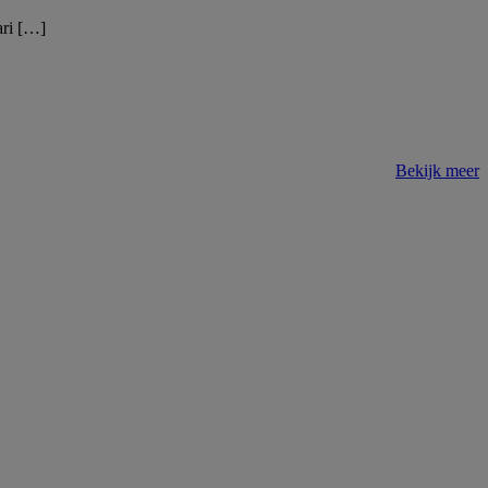
ari […]
Bekijk meer