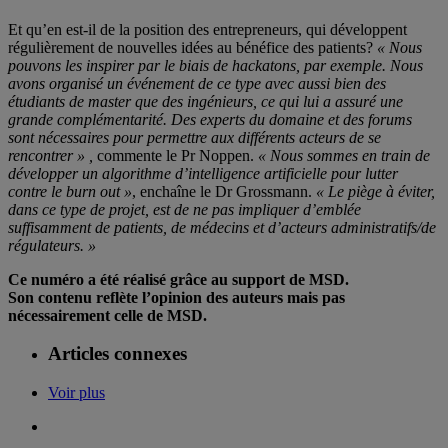
Et qu’en est-il de la position des entrepreneurs, qui développent
régulièrement de nouvelles idées au bénéfice des patients?
« Nous
pouvons les inspirer par le biais de hackatons, par exemple. Nous
avons organisé un événement de ce type avec aussi bien des
étudiants de master que des ingénieurs, ce qui lui a assuré une
grande complémentarité. Des experts du domaine et des forums
sont nécessaires pour permettre aux différents acteurs de se
rencontrer » ,
commente le Pr Noppen.
« Nous sommes en train de
développer un algorithme d’intelligence artificielle pour lutter
contre le burn out »
, enchaîne le Dr Grossmann.
« Le piège à éviter,
dans ce type de projet, est de ne pas impliquer d’emblée
suffisamment de patients, de médecins et d’acteurs administratifs/de
régulateurs. »
Ce numéro a été réalisé grâce au support de MSD.
Son contenu reflète l’opinion des auteurs mais pas
nécessairement celle de MSD.
Articles connexes
Voir plus