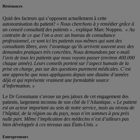
Résistances
Quid des facteurs qui s’opposent actuellement à cette
autonomisation du patient? «
Nous cherchons à y remédier grâce à
un conseil consultatif des patients »
, explique Marc Noppen.
« Au
contraire de ce que l’on a avec un bureau de consultance
professionnel, ce sont ici les patients eux-mêmes qui sont des
consultants libres, avec l’avantage qu’ils arrivent souvent avec des
demandes pratiques très concrètes. Nous demandons par e-mail
l’avis de tous les patients que nous voyons passer (environ 400.000
chaque année). Leurs conseils portent sur l’aspect humain de la
prise en charge, pas sur des questions purement médicales. C’est
une approche que nous appliquons depuis une dizaine d’années
déjà et qui représente vraiment une formidable source
d’information. »
Le Dr Grossmann s’avoue un peu jaloux de cet engagement des
patients, largement inconnu de son côté de l’Atlantique.
« Le patient
est un acteur important au sein de notre service, mais au niveau de
l’hôpital, de la région ou du pays, nous n’en sommes à peu près
nulle part. Même l’implication des médecins n’est d’ailleurs pas
bien développée à ces niveaux aux États-Unis. »
Entrepreneurs