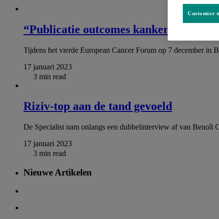
Customize m
“Publicatie outcomes kankerbehandelin
Tijdens het vierde European Cancer Forum op 7 december in Bru
17 januari 2023
3 min read
Riziv-top aan de tand gevoeld
De Specialist nam onlangs een dubbelinterview af van Benoît Co
17 januari 2023
3 min read
Nieuwe Artikelen