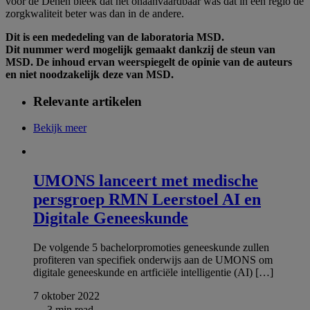
voor de Denen bleek dat het onaanvaardbaar was dat in één regio de
zorgkwaliteit beter was dan in de andere.
Dit is een mededeling van de laboratoria MSD.
Dit nummer werd mogelijk gemaakt dankzij de steun van
MSD. De inhoud ervan weerspiegelt de opinie van de auteurs
en niet noodzakelijk deze van MSD.
Relevante artikelen
Bekijk meer
UMONS lanceert met medische
persgroep RMN Leerstoel AI en
Digitale Geneeskunde
De volgende 5 bachelorpromoties geneeskunde zullen
profiteren van specifiek onderwijs aan de UMONS om
digitale geneeskunde en artficiële intelligentie (AI) […]
7 oktober 2022
3 min read