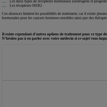
Les deux types de récepteurs hormonaux (oestrogène et progesté
Les récepteurs HER2
Ces absences limitent les possibilités de traitement, car il existe plusi
hormonales pour les cancers hormono-sensibles ainsi que des thérapies
Il existe cependant d’autres options de traitement pour ce type de
N’hésitez pas à en parler avec votre médecin si ce sujet vous inqui