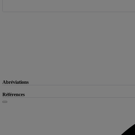
Abréviations
Références
Fermer