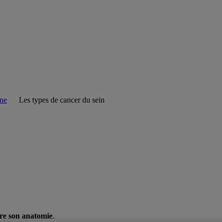
ine
Les types de cancer du sein
re son anatomie
.