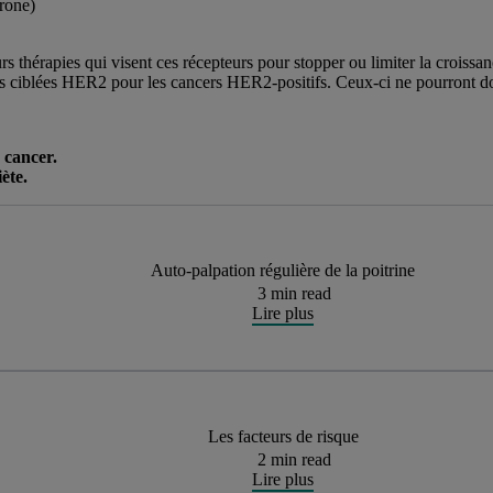
rone)
eurs thérapies qui visent ces récepteurs pour stopper ou limiter la croiss
 ciblées HER2 pour les cancers HER2-positifs. Ceux-ci ne pourront donc 
 cancer.
ète.
Auto-palpation régulière de la poitrine
3 min read
Lire plus
Les facteurs de risque
2 min read
Lire plus