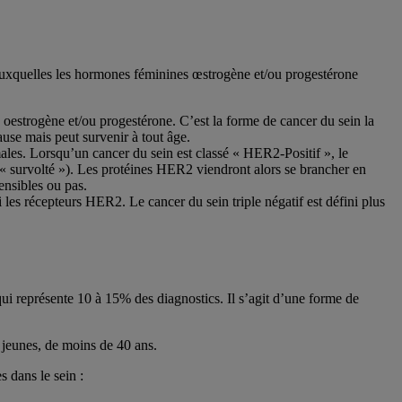
» auxquelles les hormones féminines œstrogène et/ou progestérone
oestrogène et/ou progestérone. C’est la forme de cancer du sein la
use mais peut survenir à tout âge.
ales. Lorsqu’un cancer du sein est classé « HER2-Positif », le
é (« survolté »). Les protéines HER2 viendront alors se brancher en
ensibles ou pas.
es récepteurs HER2. Le cancer du sein triple négatif est défini plus
ui représente 10 à 15% des diagnostics. Il s’agit d’une forme de
 jeunes, de moins de 40 ans.
 dans le sein :