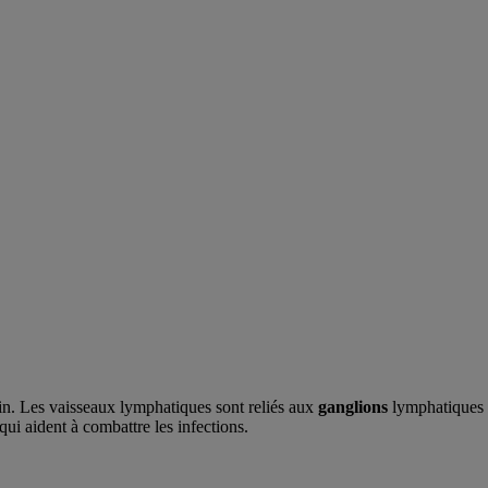
in. Les vaisseaux lymphatiques sont reliés aux
ganglions
lymphatiques e
ui aident à combattre les infections.