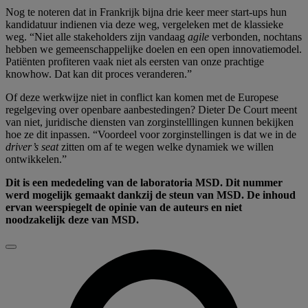
Nog te noteren dat in Frankrijk bijna drie keer meer start-ups hun
kandidatuur indienen via deze weg, vergeleken met de klassieke
weg. “Niet alle stakeholders zijn vandaag
agile
verbonden, nochtans
hebben we gemeenschappelijke doelen en een open innovatiemodel.
Patiënten profiteren vaak niet als eersten van onze prachtige
knowhow. Dat kan dit proces veranderen.”
Of deze werkwijze niet in conflict kan komen met de Europese
regelgeving over openbare aanbestedingen? Dieter De Court meent
van niet, juridische diensten van zorginstelllingen kunnen bekijken
hoe ze dit inpassen. “Voordeel voor zorginstellingen is dat we in de
driver’s seat
zitten om af te wegen welke dynamiek we willen
ontwikkelen.”
Dit is een mededeling van de laboratoria MSD. Dit nummer
werd mogelijk gemaakt dankzij de steun van MSD. De inhoud
ervan weerspiegelt de opinie van de auteurs en niet
noodzakelijk deze van MSD.
Sluiten