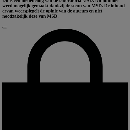
Dit is een mededeling van de laboratoria MSD. Dit nummer
werd mogelijk gemaakt dankzij de steun van MSD. De inhoud
ervan weerspiegelt de opinie van de auteurs en niet
noodzakelijk deze van MSD.
Sluiten