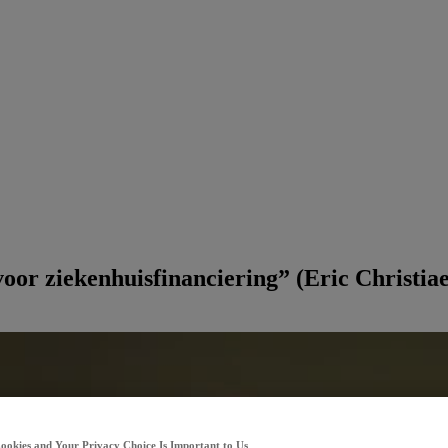
voor ziekenhuisfinanciering” (Eric Christia
Cookies and Your Privacy Choice Is Important to Us