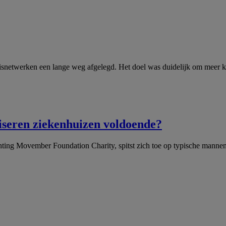
snetwerken een lange weg afgelegd. Het doel was duidelijk om meer k
liseren ziekenhuizen voldoende?
hting Movember Foundation Charity, spitst zich toe op typische mannen