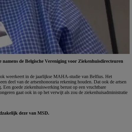
ee namens de Belgische Vereniging voor Ziekenhuisdirecteuren
ns ook weerkeert in de jaarlijkse MAHA-studie van Belfius. Het
een deel van de artsenhonoraria rekening houden. Dat ook de artsen
ag. Een goede ziekenhuiswerking berust op een vruchtbare
ngeren gaat ook in op het verwijt als zou de ziekenhuisadministratie
odzakelijk deze van MSD.