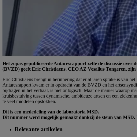
Het zopas gepubliceerde Antaresrapport zette de discussie over
(BVZD) geeft Eric Christiaens, CEO AZ Vesalius Tongeren, zijn m
Eric Christiaens brengt in herinnering dat er al jaren sprake is van h
Antaresrapport kwam er in opdracht van de BVZD en het artsensyndica
bijdragen in het verhaal, is niet onlogisch. Maar de manier waarop m
kruisbestuiving tussen dynamische, ambitieuze artsen en een ziekenhu
te veel middelen opslokken.
Dit is een mededeling van de laboratoria MSD.
Dit nummer werd mogelijk gemaakt dankzij de steun van MSD. De
Relevante artikelen