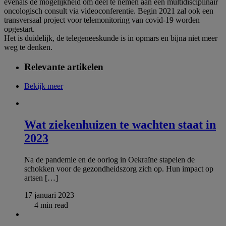
evenals de mogelijkheid om deel te nemen aan een multidisciplinair
oncologisch consult via videoconferentie. Begin 2021 zal ook een
transversaal project voor telemonitoring van covid-19 worden
opgestart.
Het is duidelijk, de telegeneeskunde is in opmars en bijna niet meer
weg te denken.
Relevante artikelen
Bekijk meer
Wat ziekenhuizen te wachten staat in
2023
Na de pandemie en de oorlog in Oekraïne stapelen de
schokken voor de gezondheidszorg zich op. Hun impact op
artsen […]
17 januari 2023
4 min read