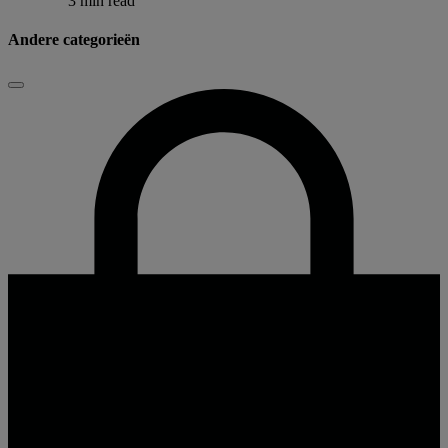
3 min read
Andere categorieën
Sluiten