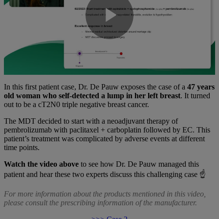
Play
Video
In this first patient case, Dr. De Pauw exposes the case of a
47
years
old
woman
who
self-
detected
a lump in
her
left
breast
. It turned
out to be a cT2N0 triple negative breast cancer.
The MDT decided to start with a neoadjuvant therapy of
pembrolizumab with paclitaxel + carboplatin followed by EC. This
patient’s treatment was complicated by adverse events at different
time points.
Watch the video above
to see how Dr. De Pauw managed this
patient and hear these two experts discuss this challenging case ☝️
For more information about the products mentioned in this video,
please consult the prescribing information of the manufacturer.