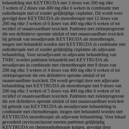
behandeling met KEYTRUDA met 3 doses van 200 mg elke
3 weken of 2 doses van 400 mg elke 6 weken in combinatie met
radiotherapie met of zonder gelijktijdige cisplatine. Dit wordt weer
gevolgd door KEYTRUDA als monotherapie met 12 doses van
200 mg elke 3 weken of 6 doses van 400 mg elke 6 weken of tot
recidief of onaanvaardbare toxiciteit. Patiënten met ziekteprogressie
die een definitieve operatie uitsluit of met onaanvaardbare toxiciteit
bij gebruik van neoadjuvante KEYTRUDA als monotherapie,
mogen niet behandeld worden met KEYTRUDA in combinatie met
radiotherapie met of zonder gelijktijdig cisplatine als adjuvante
behandeling. Voor neoadjuvante en adjuvante behandeling van
TNBC worden patiënten behandeld met KEYTRUDA als
neoadjuvans in combinatie met chemotherapie met 8 doses van
200 mg elke 3 weken of 4 doses van 400 mg elke 6 weken of tot
ziekteprogressie die een definitieve operatie uitsluit of tot
onaanvaardbare toxiciteit. Dit wordt gevolgd door een adjuvante
behandeling met KEYTRUDA als monotherapie met 9 doses van
200 mg elke 3 weken of 5 doses van 400 mg elke 6 weken of tot
recidief of onaanvaardbare toxiciteit. Patiënten met ziekteprogressie
die een definitieve operatie uitsluit of met onaanvaardbare toxiciteit
bij gebruik van KEYTRUDA als neoadjuvante behandeling in
combinatie met chemotherapie, mogen niet behandeld worden met
KEYTRUDA monotherapie als adjuvante behandeling. Voor lokaal
gevorderd cervixcarcinoom moeten patiënten gelijktijdig
KEYTRUDA en chemoradiotherapie krijgen, gevolgd door