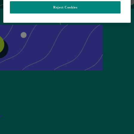
realiseren. Kom binnenkort terug!
Reject Cookies
Ga naar de homepagina
Sluiten