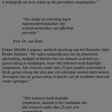
is belangrijk om in te zetten op die preventieve maatregelen.”
“Vaccinatie en screening tegen
baarmoederhalskanker zijn
schoolvoorbeelden van efficiënte
preventie”
Prof. Dr. van Dam
Dokter Mireille Langouo, medisch oncoloog aan het Brusselse Jules
Bordet Instituut:
“We raden natuurlijk aan om bij abnormale
afscheiding, buikpijn of bloedverlies na seksuele activiteit een
gynaecoloog te raadplegen, maar niet iedereen heeft duidelijke
symptomen. Alle vrouwen ouder dan 25 jaar zouden systematisch
bij de gynaecoloog elke drie jaar een uitstrijkje moeten laten nemen.
Vervolgens kan de gynaecoloog in functie van de resultaten daarvan
verder opvolgen.”
“
Niet iedereen heeft duidelijk
symptomen, daarom is het raadzaam dat
alle vrouwen ouder dan 25 jaar zich
systematisch