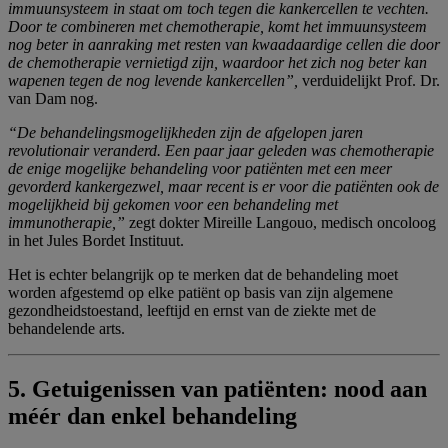
immuunsysteem in staat om toch tegen die kankercellen te vechten.
Door te combineren met chemotherapie, komt het immuunsysteem
nog beter in aanraking met resten van kwaadaardige cellen die door
de chemotherapie vernietigd zijn, waardoor het zich nog beter kan
wapenen tegen de nog levende kankercellen”,
verduidelijkt Prof. Dr.
van Dam nog.
“De behandelingsmogelijkheden zijn de afgelopen jaren
revolutionair veranderd. Een paar jaar geleden was chemotherapie
de enige mogelijke behandeling voor patiënten met een meer
gevorderd kankergezwel, maar recent is er voor die patiënten ook de
mogelijkheid bij gekomen voor een behandeling met
immunotherapie,”
zegt dokter Mireille Langouo, medisch oncoloog
in het Jules Bordet Instituut.
Het is echter belangrijk op te merken dat de behandeling moet
worden afgestemd op elke patiënt op basis van zijn algemene
gezondheidstoestand, leeftijd en ernst van de ziekte met de
behandelende arts.
5.
Getuigenissen van patiënten: nood aan
méér dan enkel behandeling