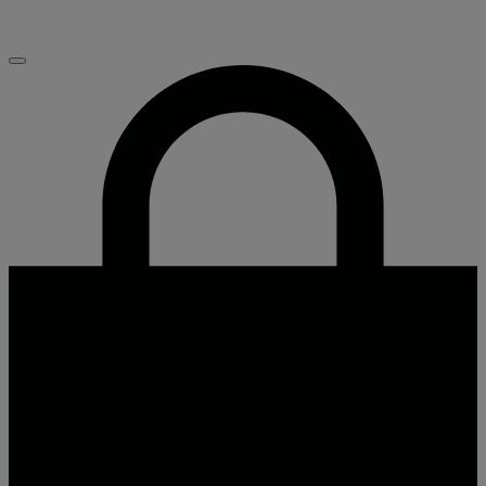
te verbeteren. Uw mening telt!
Sluiten