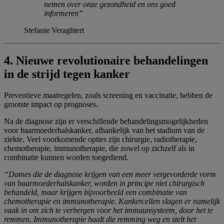
nemen over onze gezondheid en ons goed
informeren”
Stefanie Veraghtert
4.
Nieuwe revolutionaire behandelingen
in de strijd tegen kanker
Preventieve maatregelen, zoals screening en vaccinatie, hebben de
grootste impact op prognoses.
Na de diagnose zijn er verschillende behandelingsmogelijkheden
voor baarmoederhalskanker, afhankelijk van het stadium van de
ziekte. Veel voorkomende opties zijn chirurgie, radiotherapie,
chemotherapie, immunotherapie, die zowel op zichzelf als in
combinatie kunnen worden toegediend.
“Dames die de diagnose krijgen van een meer vergevorderde vorm
van baarmoederhalskanker, worden in principe niet chirurgisch
behandeld, maar krijgen bijvoorbeeld een combinatie van
chemotherapie en immunotherapie. Kankercellen slagen er namelijk
vaak in om zich te verbergen voor het immuunsysteem, door het te
remmen. Immunotherapie haalt die remming weg en stelt het