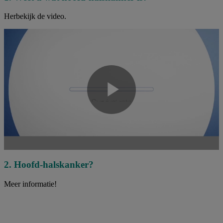
Herbekijk de video.
Play
Video
2. Hoofd-halskanker?
Meer informatie!