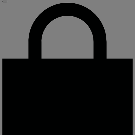
Video
Sluiten