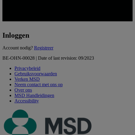
Inloggen
Loading...
Account nodig?
Registreer
BE-OHN-00028 | Date of last revision: 09/2023
Privacybeleid
Gebruiksvoorwaarden
Verken MSD
Neem contact met ons op
Over ons
MSD Handleidingen
Accessibility