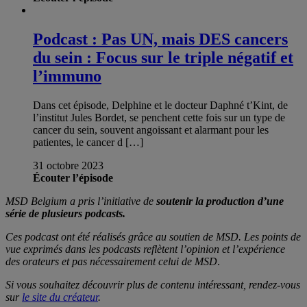
Podcast : Pas UN, mais DES cancers
du sein : Focus sur le triple négatif et
l’immuno
Dans cet épisode, Delphine et le docteur Daphné t’Kint, de
l’institut Jules Bordet, se penchent cette fois sur un type de
cancer du sein, souvent angoissant et alarmant pour les
patientes, le cancer d […]
31 octobre 2023
Écouter l’épisode
MSD Belgium a pris l’initiative de
soutenir la production d’une
série de
plusieurs
podcasts.
Ces podcast ont été réalisés grâce au soutien de MSD. Les points de
vue exprimés dans les podcasts reflètent l’opinion et l’expérience
des orateurs et pas nécessairement celui de MSD
.
Si vous souhaitez découvrir plus de contenu intéressant, rendez-vous
sur
le site du créateur
.